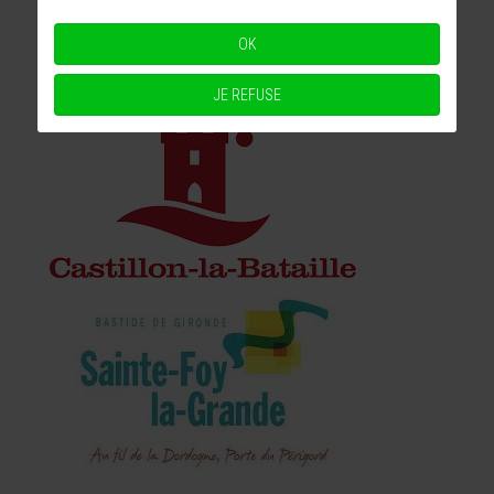
OK
JE REFUSE