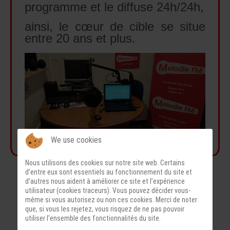
programme et le diffuse 24h/24h,
ainsi, le cœur de cible se situe
entre 20 ans et plus.
We use cookies
Nous utilisons des cookies sur notre site web. Certains
d’entre eux sont essentiels au fonctionnement du site et
d’autres nous aident à améliorer ce site et l’expérience
utilisateur (cookies traceurs). Vous pouvez décider vous-
même si vous autorisez ou non ces cookies. Merci de noter
que, si vous les rejetez, vous risquez de ne pas pouvoir
utiliser l’ensemble des fonctionnalités du site.