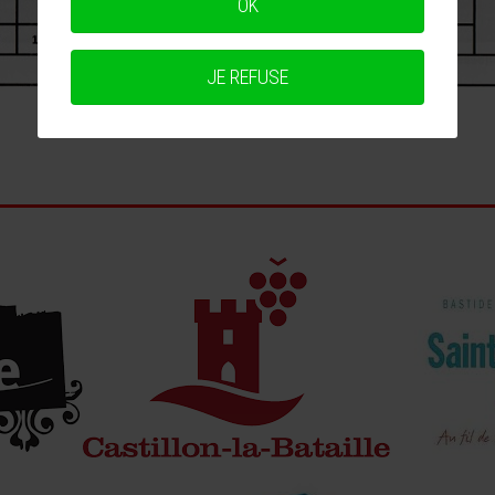
OK
JE REFUSE