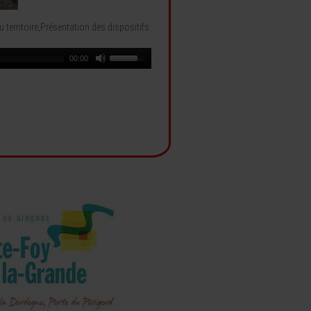
 territoire,Présentation des dispositifs
00:00