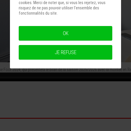
cookies. Merci de noter que, si vous les rejetez, vous
risquez de ne pas pouvoir utiliser l’ensemble des
fonctionnalités du site.
OK
JE REFUSE
ne Foot 2024, qui présentera le bilan de la saison 2025/2026 avec la montée en R