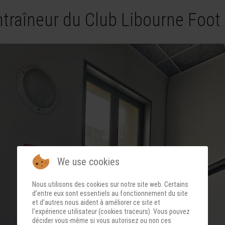
ntraîneur du Club Libourne Foot
We use cookies
Nous utilisons des cookies sur notre site web. Certains
d’entre eux sont essentiels au fonctionnement du site
et d’autres nous aident à améliorer ce site et
l’expérience utilisateur (cookies traceurs). Vous pouvez
décider vous-même si vous autorisez ou non ces