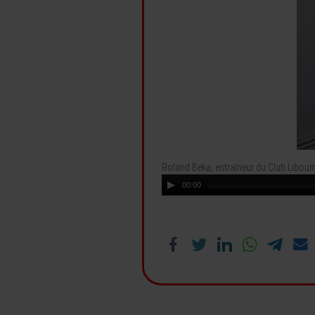
Roland Beka, entraîneur du Club Libour
00:00