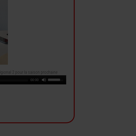
égional 2 pour la saison prochaine
00:00